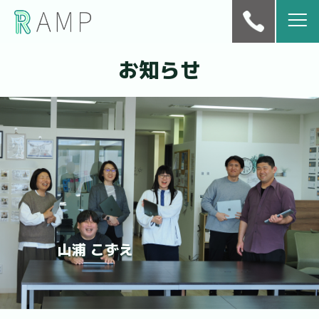
お知らせ
山浦 こずえ