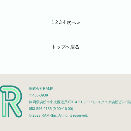
1
2
3
4
次へ »
トップへ戻る
株式会社RAMP
〒430-0939
静岡県浜松市中央区連尺町314-31
アーバンスクエア浜松ビル9階
053-596-9188 (9:00~18:00)
© 2022 RAMP,Inc. All rights reserved.