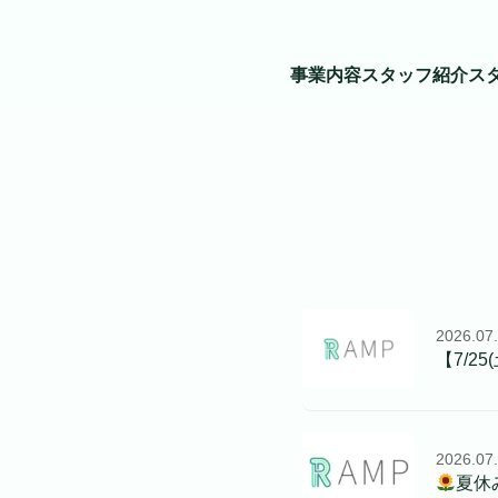
事業内容
スタッフ紹介
ス
2026.07
【7/
2026.07
夏休