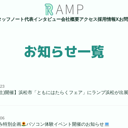
タッフノート
代表インタビュー
会社概要
アクセス
採用情報
X
お問
お知らせ一覧
.23
25(土)開催】浜松市「ともにはたらくフェア」にランプ浜松が出
.06
み特別企画
パソコン体験イベント開催のお知らせ