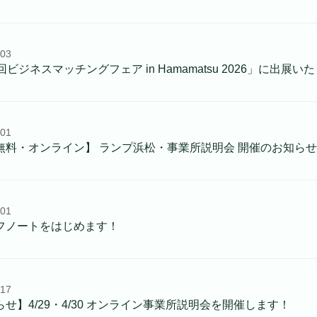
.03
回ビジネスマッチングフェア in Hamamatsu 2026」に出展い
.01
無料・オンライン】 ランプ浜松・事業所説明会 開催のお知らせ
.01
フノートをはじめます！
.17
せ】4/29・4/30 オンライン事業所説明会を開催します！