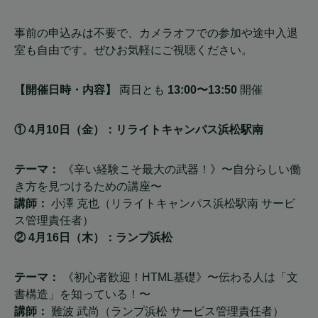
事前の申込みは不要で、カメラオフでの参加や途中入退
室も自由です。ぜひお気軽にご視聴ください。
【開催日時・内容】
両日とも
13:00〜13:50
開催
① 4月10日（金）：リライトキャンパス浜松駅南
テーマ：
《辛い経験こそ最大の武器！》〜自分らしい働
き方を見つけるための講座〜
講師：
小澤 克也（リライトキャンパス浜松駅南 サービ
ス管理責任者）
② 4月16日（木）：ランプ浜松
テーマ：
《初心者歓迎！HTML基礎》〜伝わる人は「文
書構造」を知っている！〜
講師：
難波 武尚（ランプ浜松 サービス管理責任者）