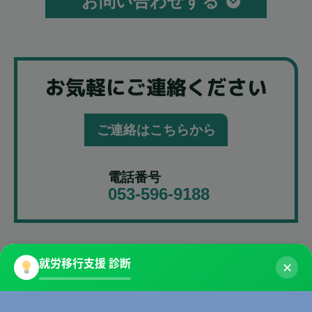
お問い合わせする
お気軽にご連絡ください
ご連絡はこちらから
電話番号
053-596-9188
就労移行支援 診断
✕