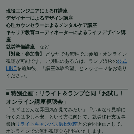
現役エンジニアによるIT講座
デザイナーによるデザイン講座
心理カウンセラーによるメンタルケア講座
キャリア教育コーディネーターによるライフデザイン講
座
就労準備講座
など
【対象・参加費】
どなたでも無料でご参加・オンライン
視聴が可能です。 ご興味のある方は、ランプ浜松の
公式
LINE
を追加後、「講座体験希望」とメッセージをお送り
ください。
■ 特別企画：リライト＆ランプ合同「お試し！
オンライン講座視聴会」
「まずはどんな雰囲気か見てみたい」「いきなり見学に
行くのは少し不安」という方に向けて、就労移行支援事
業所
リライトキャンパス浜松駅南
との合同企画として、
オンラインでの無料視聴会を開催いたします。