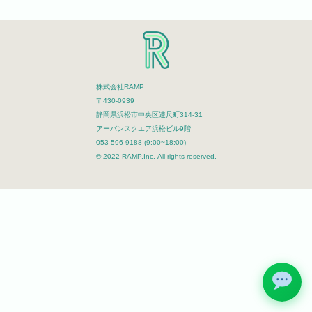
株式会社RAMP
〒430-0939
静岡県浜松市中央区連尺町314-31
アーバンスクエア浜松ビル9階
053-596-9188 (9:00~18:00)
© 2022 RAMP,Inc. All rights reserved.